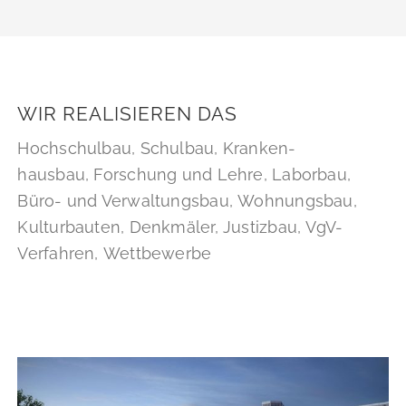
WIR REALISIEREN DAS
Hochschul­bau, Schulbau, Kranken­
hausbau, Forschung und Lehre, Laborbau,
Büro- und Verwaltungs­bau, Wohnungs­bau,
Kulturbauten, Denkmäler, Justizbau, VgV-
Verfahren, Wettbewerbe