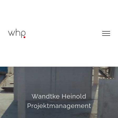
Zum
Inhalt
springen
Wandtke Heinold
Projektmanagement