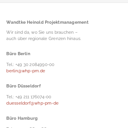
Wandtke Heinold Projektmanagement
Wir sind da, wo Sie uns brauchen –
auch über regionale Grenzen hinaus.
Büro Berlin
Tel.: +49 30 2084990-00
berlin@whp-pm.de
Büro Düsseldorf
Tel.: +49 211 176074-00
duesseldorf@whp-pm-de
Büro Hamburg