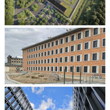
Neubau JVA Willich I, Willich
Justizbau