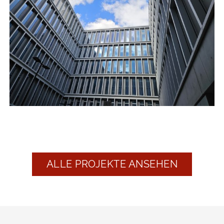
TU, Neubau Mathematikgebäude und
Interdisziplinäres Zentrum für Modellierung
und Simulation, Berlin
Hochschule | Forschung
ALLE PROJEKTE ANSEHEN