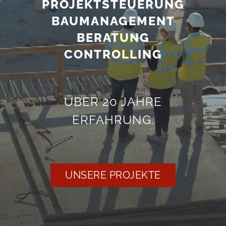
PROJEKT­STEUERUNG
BAUMANAGE­MENT
BERATUNG
CONTROLLING
ÜBER 20 JAHRE
ERFAHRUNG.
UNSERE PROJEKTE