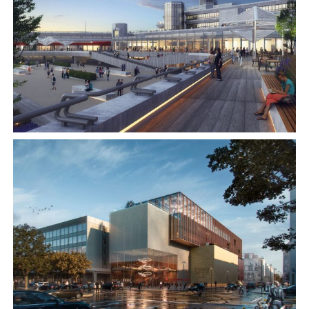
Flughafen Tegel – Nachnutzung Terminal A
Hochschule | Forschung
Komische Oper, Berlin
Kultur | Denkmal