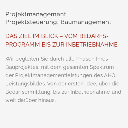
Projektmanagement,
Projektsteuerung, Baumanagement
DAS ZIEL IM BLICK – VOM BEDARFS­
PROGRAMM BIS ZUR INBETRIEB­NAHME
Wir begleiten Sie durch alle Phasen Ihres
Bauprojektes, mit dem gesamten Spektrum
der Projektmanagement­leistungen des AHO-
Leistungsbildes. Von der ersten Idee, über die
Bedarfs­ermittlung, bis zur Inbetrieb­nahme und
weit darüber hinaus.