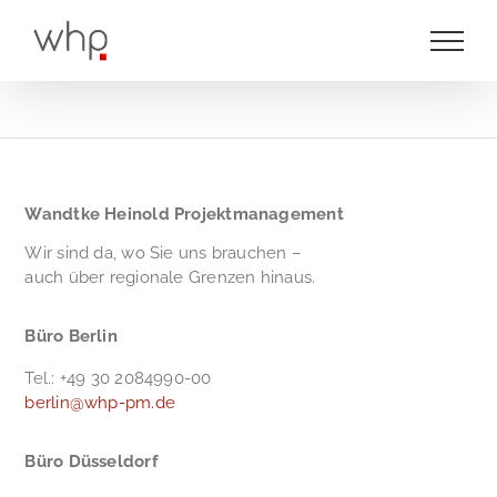
Zum
Inhalt
springen
Wandtke Heinold Projektmanagement
Wir sind da, wo Sie uns brauchen –
auch über regionale Grenzen hinaus.
Büro Berlin
Tel.: +49 30 2084990-00
berlin@whp-pm.de
Büro Düsseldorf