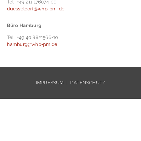
Tel.: +49 211 176074-00
duesseldorf@whp-pm-de
Büro Hamburg
Tel.: +49 40 8821566-10
hamburg@whp-pm.de
IMPRESSUM
|
DATENSCHUTZ