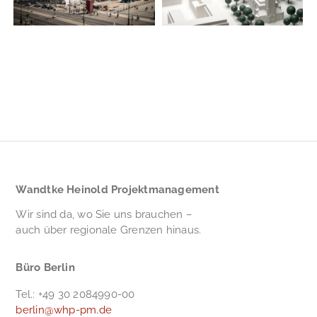
Berlin
Kultur | Denkmal
Bildung | Schulbau
Wandtke Heinold Projektmanagement
Wir sind da, wo Sie uns brauchen –
auch über regionale Grenzen hinaus.
Büro Berlin
Tel.: +49 30 2084990-00
berlin@whp-pm.de