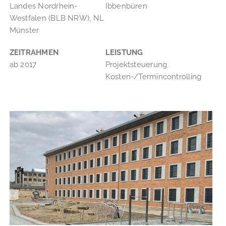
Landes Nordrhein-
Ibbenbüren
Westfalen (BLB NRW), NL
Münster
ZEITRAHMEN
LEISTUNG
ab 2017
Projektsteuerung
Kosten-/Termincontrolling