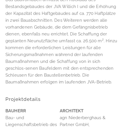
Bestandsgebäudes der JVA Willich I und die Erhöhung
der Kapazität des Haftgebäudes auf ca. 770 Haftplätze
in zwei Bauabschnitten. Des Weiteren werden alle
vorhandenen Gebäude, die dem Gefängnisbetrieb
dienen, ebenfalls neu errichtet. Die Schaffung der
geplanten Neunutzfläche umfasst ca. 26.500 m². Hinzu
kommen die erforderlichen Leistungen für alle
Sicherungsmaßnahmen während der laufenden
Baumaßnahmen und die Schaffung von in sich
geschlos-senen Baufeldern mit den entsprechenden
Schleusen für den Baustellenbetrieb. Die
Baumaßnahmen erfolgen im laufenden JVA-Betrieb.
Projektdetails
BAUHERR
ARCHITEKT
Bau- und
agn Niederberghaus &
Liegenschaftsbetrieb des
Partner GmbH,