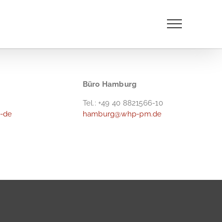
Büro Hamburg
Tel.: +49 40 8821566-10
-de
hamburg@whp-pm.de